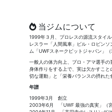
2026年6月10日更新
６月９日に「創立３０年に向けて＜
のご来場ありがとうございました。
当ジムについて
1999年３月、プロレスの源流スタイル
レスラー「人間風車」ビル・ロビンソ
ム「UWFスネークピットジャパン」（現
一般人の体力向上、プロ・アマ選手の育成
身体作りをする上で、実は欠かすこと
切な運動」と「栄養バランスの摂れた
年譜
1999年3月 創立
2003年6月 「UWF 最強の真実」
2004年11月 「高円寺のレスリン