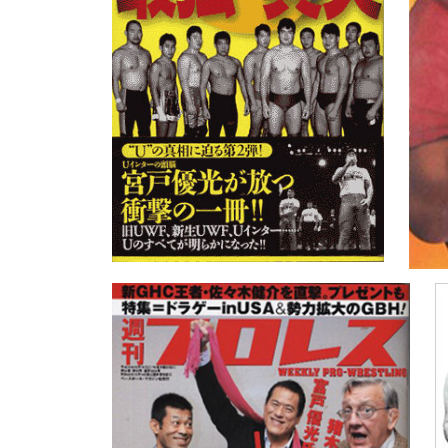
2025年12月12日更新
１２月１１日に“３０年に向けて”『
４戦が開催されました。多数のご来