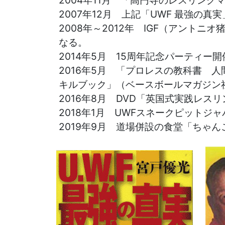
2007年12月 上記「UWF 最強の
2008年～2012年 IGF（アント
2026年4月28日更新
なる。
【GW休館】5月5日（火）～5月6
2014年5月 15周年記念パーティ
2016年5月 「プロレスの教科書 
2026年3月4日更新
キルブック」（ベースボールマガジン
２０２６年３月３日に『最終章』第
2016年8月 DVD「英国式実践レスリ
メモリアル大会が開催されました。
2018年1月 UWFスネークピットジャ
2019年9月 道場併設の食堂「ちゃ