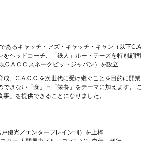
最終章＞第６戦」が開催されました。多数
であるキャッチ・アズ・キャッチ・キャン（以下C.A
ンをヘッドコーチ、「鉄人」ルー・テーズを特別顧問
C.A.C.C.スネークピットジャパン）を設立。
、C.A.C.C.を次世代に受け継ぐことを目的に開
のできない「食」＝「栄養」をテーマに加えます。 
食事」を提供できることになりました。
（宮戸優光／エンターブレイン刊）を上梓。
グマスター 人間風車ビル・ロビンソン自伝」刊行。