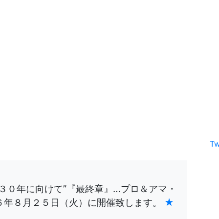
Tw
３０年に向けて”『最終章』…プロ＆アマ・
６年８月２５日（火）に開催致します。
★