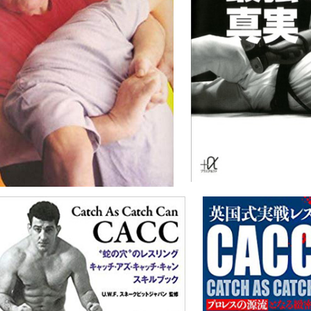
最終章』…プロ＆アマ・レスリングマッチ第
場ありがとうございました。