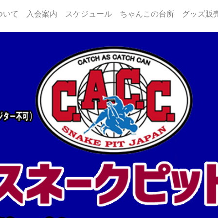
ついて
入会案内
スケジュール
ちゃんこの台所
グッズ販