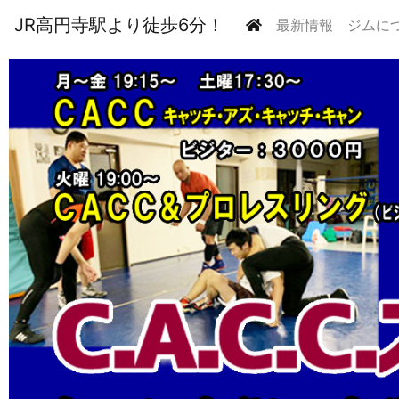
JR高円寺駅より徒歩6分！
(current)
最新情報
ジムに