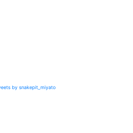
eets by snakepit_miyato