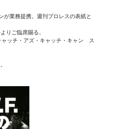
ャパンが業務提携。週刊プロレスの表紙と
外よりご臨席賜る。
 キャッチ・アズ・キャッチ・キャン ス
更。